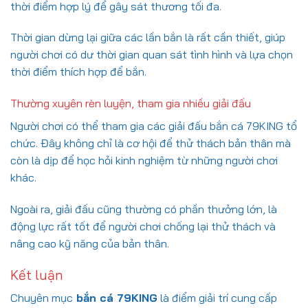
thời điểm hợp lý để gây sát thương tối đa.
Thời gian dừng lại giữa các lần bắn là rất cần thiết, giúp
người chơi có dư thời gian quan sát tình hình và lựa chọn
thời điểm thích hợp để bắn.
Thường xuyên rèn luyện, tham gia nhiều giải đấu
Người chơi có thể tham gia các giải đấu bắn cá 79KING tổ
chức. Đây không chỉ là cơ hội để thử thách bản thân mà
còn là dịp để học hỏi kinh nghiệm từ những người chơi
khác.
Ngoài ra, giải đấu cũng thường có phần thưởng lớn, là
động lực rất tốt để người chơi chống lại thử thách và
nâng cao kỹ năng của bản thân.
Kết luận
Chuyên mục
bắn cá 79KING
là điểm giải trí cung cấp