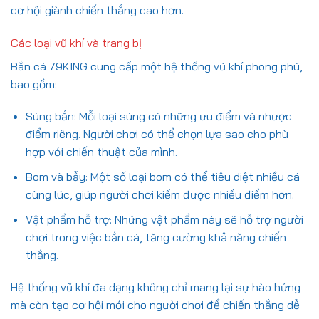
cơ hội giành chiến thắng cao hơn.
Các loại vũ khí và trang bị
Bắn cá 79KING cung cấp một hệ thống vũ khí phong phú,
bao gồm:
Súng bắn: Mỗi loại súng có những ưu điểm và nhược
điểm riêng. Người chơi có thể chọn lựa sao cho phù
hợp với chiến thuật của mình.
Bom và bẫy: Một số loại bom có thể tiêu diệt nhiều cá
cùng lúc, giúp người chơi kiếm được nhiều điểm hơn.
Vật phẩm hỗ trợ: Những vật phẩm này sẽ hỗ trợ người
chơi trong việc bắn cá, tăng cường khả năng chiến
thắng.
Hệ thống vũ khí đa dạng không chỉ mang lại sự hào hứng
mà còn tạo cơ hội mới cho người chơi để chiến thắng dễ