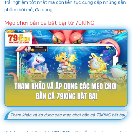
trải nghiệm tốt nhất mà còn liên tục cung cấp những sản
phẩm mới mẻ, đa dạng.
Mẹo chơi bắn cá bắt bại từ 79KING
Tham khảo và áp dụng các mẹo chơi bắn cá 79KING bất bại