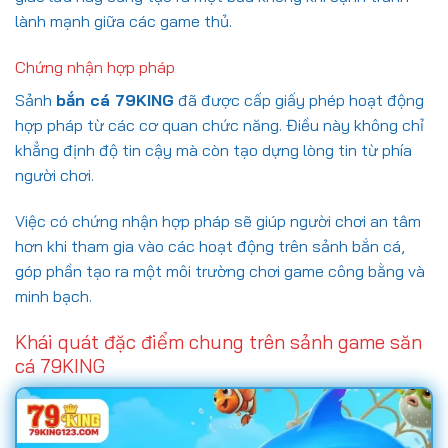
lành mạnh giữa các game thủ.
Chứng nhận hợp pháp
Sảnh
bắn cá 79KING
đã được cấp giấy phép hoạt động
hợp pháp từ các cơ quan chức năng. Điều này không chỉ
khẳng định độ tin cậy mà còn tạo dựng lòng tin từ phía
người chơi.
Việc có chứng nhận hợp pháp sẽ giúp người chơi an tâm
hơn khi tham gia vào các hoạt động trên sảnh bắn cá,
góp phần tạo ra một môi trường chơi game công bằng và
minh bạch.
Khái quát đặc điểm chung trên sảnh game săn
cá 79KING