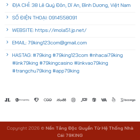
ĐỊA CHỈ: 38 Lê Quý Đôn, Dĩ An, Bình Dương, Việt Nam
SỐ ĐIỆN THOẠI: 0914558091
WEBSITE: https://imola51.jp.net/
EMAIL: 79king123com@gmail.com
HASTAG: #79king #79king123com #nhacai79king
#link79king #79kingcasino #linkvao79king
#trangchu79king #app79king
Copyright 2026 ©
Nền Tảng Độc Quyền Từ Hệ Thống Nhà
Cái 79KING