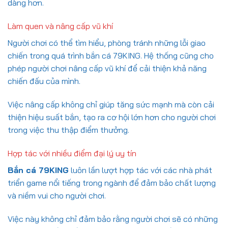
dàng hơn.
Làm quen và nâng cấp vũ khí
Người chơi có thể tìm hiểu, phòng tránh những lỗi giao
chiến trong quá trình bắn cá 79KING. Hệ thống cũng cho
phép người chơi nâng cấp vũ khí để cải thiện khả năng
chiến đấu của mình.
Việc nâng cấp không chỉ giúp tăng sức mạnh mà còn cải
thiện hiệu suất bắn, tạo ra cơ hội lớn hơn cho người chơi
trong việc thu thập điểm thưởng.
Hợp tác với nhiều điểm đại lý uy tín
Bắn cá 79KING
luôn lần lượt hợp tác với các nhà phát
triển game nổi tiếng trong ngành để đảm bảo chất lượng
và niềm vui cho người chơi.
Việc này không chỉ đảm bảo rằng người chơi sẽ có những