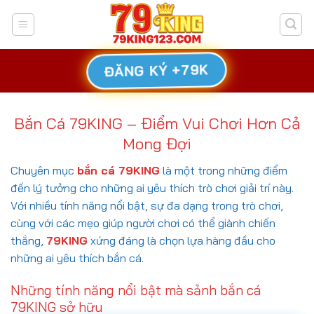
Bỏ
qua
nội
dung
ĐĂNG KÝ +79K
Bắn Cá 79KING – Điểm Vui Chơi Hơn Cả
Mong Đợi
Chuyên mục
bắn cá 79KING
là một trong những điểm
đến lý tưởng cho những ai yêu thích trò chơi giải trí này.
Với nhiều tính năng nổi bật, sự đa dạng trong trò chơi,
cùng với các mẹo giúp người chơi có thể giành chiến
thắng,
79KING
xứng đáng là chọn lựa hàng đầu cho
những ai yêu thích bắn cá.
Những tính năng nổi bật mà sảnh bắn cá
79KING sở hữu