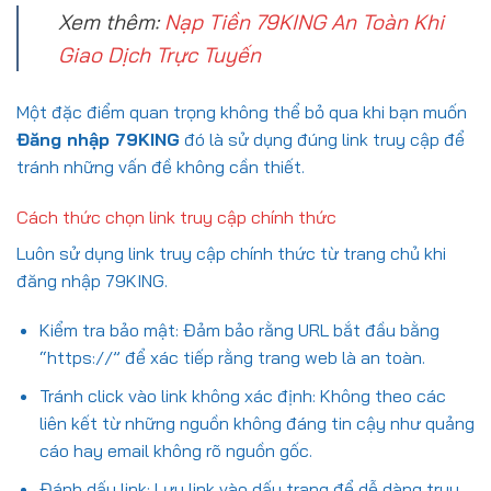
Xem thêm:
Nạp Tiền 79KING An Toàn Khi
Giao Dịch Trực Tuyến
Một đặc điểm quan trọng không thể bỏ qua khi bạn muốn
Đăng nhập 79KING
đó là sử dụng đúng link truy cập để
tránh những vấn đề không cần thiết.
Cách thức chọn link truy cập chính thức
Luôn sử dụng link truy cập chính thức từ trang chủ khi
đăng nhập 79KING.
Kiểm tra bảo mật: Đảm bảo rằng URL bắt đầu bằng
“https://” để xác tiếp rằng trang web là an toàn.
Tránh click vào link không xác định: Không theo các
liên kết từ những nguồn không đáng tin cậy như quảng
cáo hay email không rõ nguồn gốc.
Đánh dấu link: Lưu link vào dấu trang để dễ dàng truy