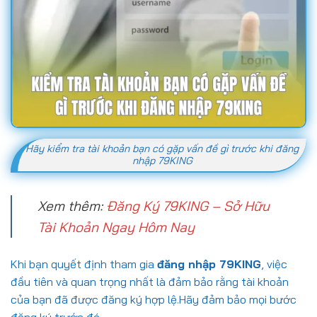
Hãy kiểm tra tài khoản bạn có gặp vấn đề gì trước khi đăng
nhập 79KING
Xem thêm:
Đăng Ký 79KING – Sở Hữu
Tài Khoản Ngay Hôm Nay
Khi bạn quyết định tham gia
đăng nhập 79KING
, việc
đầu tiên và quan trọng nhất là đảm bảo rằng tài khoản
của bạn đã được đăng ký hợp lệ.Hãy đảm bảo mọi bước
đăng ký trước đó .