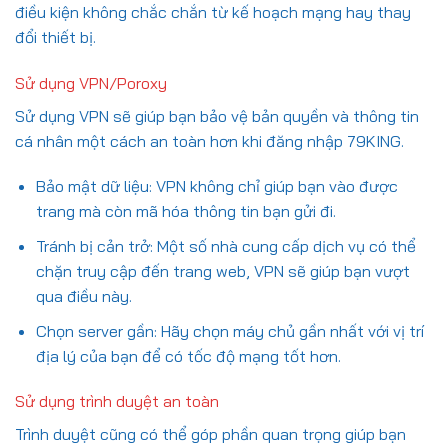
điều kiện không chắc chắn từ kế hoạch mạng hay thay
đổi thiết bị.
Sử dụng VPN/Poroxy
Sử dụng VPN sẽ giúp bạn bảo vệ bản quyền và thông tin
cá nhân một cách an toàn hơn khi đăng nhập 79KING.
Bảo mật dữ liệu: VPN không chỉ giúp bạn vào được
trang mà còn mã hóa thông tin bạn gửi đi.
Tránh bị cản trở: Một số nhà cung cấp dịch vụ có thể
chặn truy cập đến trang web, VPN sẽ giúp bạn vượt
qua điều này.
Chọn server gần: Hãy chọn máy chủ gần nhất với vị trí
địa lý của bạn để có tốc độ mạng tốt hơn.
Sử dụng trình duyệt an toàn
Trình duyệt cũng có thể góp phần quan trọng giúp bạn