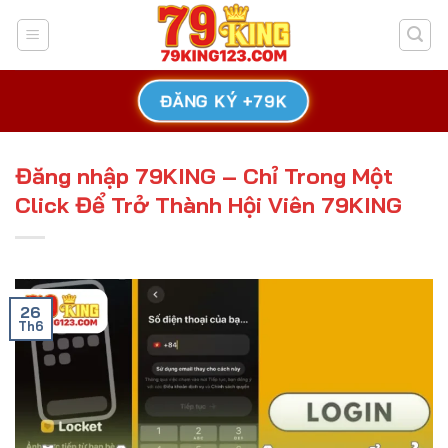
Bỏ
qua
nội
dung
ĐĂNG KÝ +79K
Đăng nhập 79KING – Chỉ Trong Một
Click Để Trở Thành Hội Viên 79KING
26
Th6