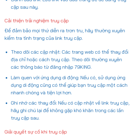
cập sau này.
Cải thiện trải nghiệm truy cập
Để đảm bảo mọi thứ diễn ra trơn tru, hãy thường xuyên
kiểm tra tình trạng của link truy cập.
Theo dõi các cập nhật: Các trang web có thể thay đổi
địa chỉ hoặc cách truy cập. Theo dõi thường xuyên
các thông báo từ đăng nhập 79KING.
Làm quen với ứng dụng di động: Nếu có, sử dụng ứng
dụng di động cũng có thể giúp bạn truy cập một cách
nhanh chóng và tiện lợi hơn.
Ghi nhớ các thay đổi: Nếu có cập nhật về link truy cập,
hãy ghi chú lại để không gặp khó khăn trong các lần
truy cập sau.
Giải quyết sự cố khi truy cập