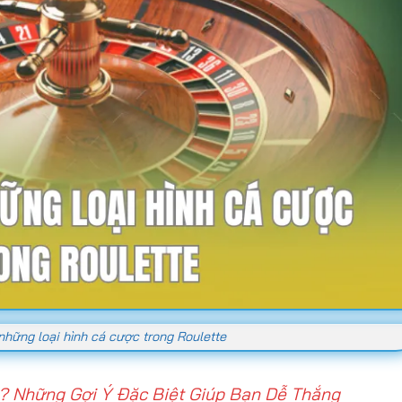
hững loại hình cá cược trong Roulette
ì? Những Gợi Ý Đặc Biệt Giúp Bạn Dễ Thắng