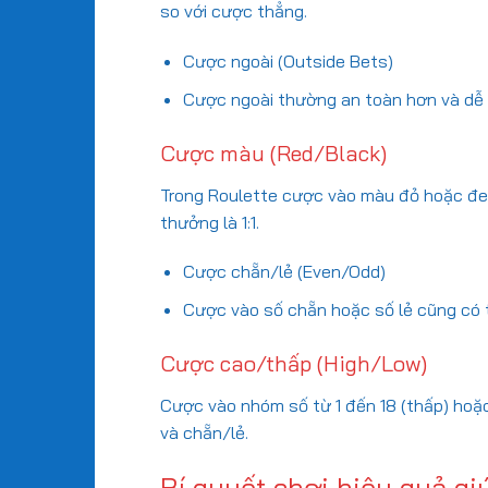
so với cược thẳng.
Cược ngoài (Outside Bets)
Cược ngoài thường an toàn hơn và dễ 
Cược màu (Red/Black)
Trong Roulette cược vào màu đỏ hoặc đen
thưởng là 1:1.
Cược chẵn/lẻ (Even/Odd)
Cược vào số chẵn hoặc số lẻ cũng có t
Cược cao/thấp (High/Low)
Cược vào nhóm số từ 1 đến 18 (thấp) hoặ
và chẵn/lẻ.
Bí quyết chơi hiệu quả gi