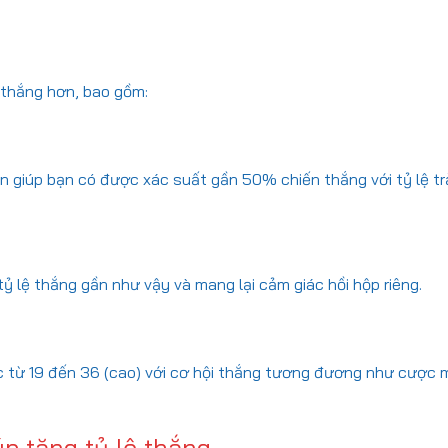
thắng hơn, bao gồm:
 giúp bạn có được xác suất gần 50% chiến thắng với tỷ lệ tr
ỷ lệ thắng gần như vậy và mang lại cảm giác hồi hộp riêng.
c từ 19 đến 36 (cao) với cơ hội thắng tương đương như cược
úp tăng tỷ lệ thắng