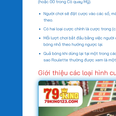
(hoặc 00 trong Cò quay Mỹ).
Người chơi sẽ đặt cược vào các số, mà
theo.
Có hai loại cược chính là cược trong (
Mỗi lượt chơi bắt đầu bằng việc người
bóng nhỏ theo hướng ngược lại.
Quả bóng khi dừng lại tại một trong các
sao Roulette thường được xem là một 
Giới thiệu các loại hình 