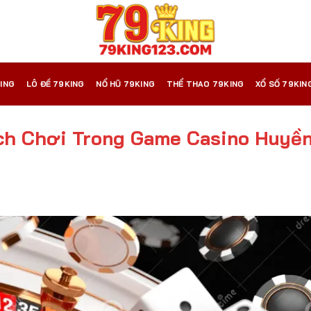
ING
LÔ ĐỀ 79KING
NỔ HŨ 79KING
THỂ THAO 79KING
XỔ SỐ 79KIN
ách Chơi Trong Game Casino Huyề