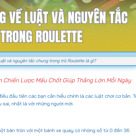
uật và nguyên tắc chung trong trò Roulette là gì?
m Chiến Lược Mấu Chốt Giúp Thắng Lớn Mỗi Ngày
iều đầu tiên các bạn cần hiểu chính là các luật chơi cơ bản. T
 sai, nhất là với những người mới.
một bàn tròn với một bánh xe quay có những số từ 0 đến 36